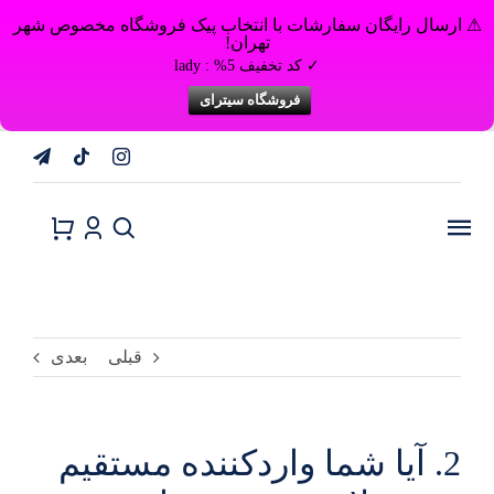
⚠ ارسال رایگان سفارشات با انتخاب پیک فروشگاه مخصوص شهر
تهران!
✓ کد تخفیف 5% : lady
فروشگاه سیترای
Ski
t
conten
تغییر
ناوبری
قبلی
بعدی
2. آیا شما واردکننده مستقیم