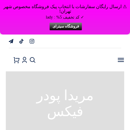
⚠ ارسال رایگان سفارشات با انتخاب پیک فروشگاه مخصوص شهر
تهران!
✓ کد تخفیف 5% : lady
فروشگاه سیترای
Ski
t
conten
تغییر
ناوبری
مریدا پودر
فیکس