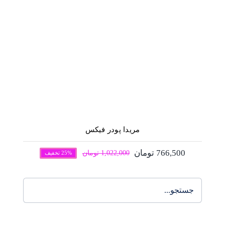
مریدا پودر فیکس
مریدا پودر فیکس
766,500
تومان
1,022,000
تومان
25% تخفیف