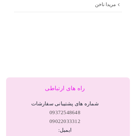
مریدا ناخن
راه های ارتباطی
شماره های پشتیبانی سفارشات
09372548648
09022033312
ایمیل: